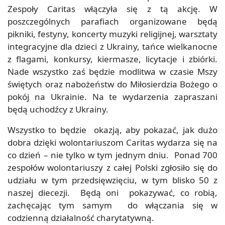
Zespoły Caritas włączyła się z tą akcję. W
poszczególnych parafiach organizowane będą
pikniki, festyny, koncerty muzyki religijnej, warsztaty
integracyjne dla dzieci z Ukrainy, tańce wielkanocne
z flagami, konkursy, kiermasze, licytacje i zbiórki.
Nade wszystko zaś będzie modlitwa w czasie Mszy
świętych oraz nabożeństw do Miłosierdzia Bożego o
pokój na Ukrainie. Na te wydarzenia zapraszani
będą uchodźcy z Ukrainy.
Wszystko to będzie okazją, aby pokazać, jak dużo
dobra dzięki wolontariuszom Caritas wydarza się na
co dzień – nie tylko w tym jednym dniu. Ponad 700
zespołów wolontariuszy z całej Polski zgłosiło się do
udziału w tym przedsięwzięciu, w tym blisko 50 z
naszej diecezji. Będą oni pokazywać, co robią,
zachęcając tym samym do włączania się w
codzienną działalność charytatywną.