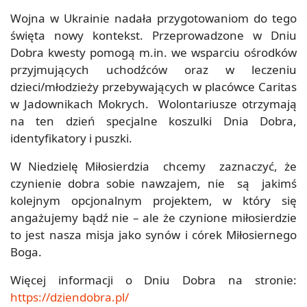
Wojna w Ukrainie nadała przygotowaniom do tego
święta nowy kontekst. Przeprowadzone w Dniu
Dobra kwesty pomogą m.in. we wsparciu ośrodków
przyjmujących uchodźców oraz w leczeniu
dzieci/młodzieży przebywających w placówce Caritas
w Jadownikach Mokrych. Wolontariusze otrzymają
na ten dzień specjalne koszulki Dnia Dobra,
identyfikatory i puszki.
W Niedzielę Miłosierdzia chcemy zaznaczyć, że
czynienie dobra sobie nawzajem, nie są jakimś
kolejnym opcjonalnym projektem, w który się
angażujemy bądź nie – ale że czynione miłosierdzie
to jest nasza misja jako synów i córek Miłosiernego
Boga.
Więcej informacji o Dniu Dobra na stronie:
https://dziendobra.pl/