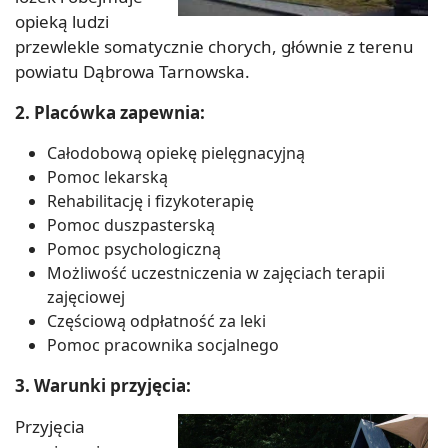
opieką ludzi
przewlekle somatycznie chorych, głównie z terenu
powiatu Dąbrowa Tarnowska.
2. Placówka zapewnia:
Całodobową opiekę pielęgnacyjną
Pomoc lekarską
Rehabilitację i fizykoterapię
Pomoc duszpasterską
Pomoc psychologiczną
Możliwość uczestniczenia w zajęciach terapii
zajęciowej
Częściową odpłatność za leki
Pomoc pracownika socjalnego
3. Warunki przyjęcia:
Przyjęcia