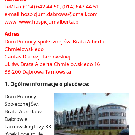
Tel/ fax (014) 642 44 50, (014) 642 44 51
e-mail:
hospicjum.dabrowa@gmail.com
www:
www.hospicjumalberta.pl
Adres:
Dom Pomocy Społecznej św. Brata Alberta
Chmielowskiego
Caritas Diecezji Tarnowskiej
ul. św. Brata Alberta Chmielowskiego 16
33-200 Dąbrowa Tarnowska
1. Ogólne informacje o placówce:
Dom Pomocy
Społecznej Św.
Brata Alberta w
Dąbrowie
Tarnowskiej liczy 33
łóżek i obejmuje