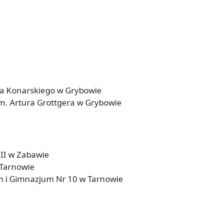
wa Konarskiego w Grybowie
m. Artura Grottgera w Grybowie
 II w Zabawie
 Tarnowie
m i Gimnazjum Nr 10 w Tarnowie