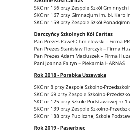
Szkolne Koła Caritas
SKC nr 156 przy Zespole Szkół Gminnych i
SKC nr 167 przy Gimnazjum im. bł. Karol
SKC nr 159 przy Zespole Szkół Ponadgimna
Darczyńcy Szkolnych Kół Caritas
Pan Prezes Paweł Chmielowski – Firma 
Pan Prezes Stanisław Florczyk – Firma Hu
Pan Prezes Adam Maciuszek – Firma Huz
Pani Joanna Faltyn – Piekarnia HARNAŚ
Rok 2018 - Porąbka Uszewska
SKC nr 8 przy Zespole Szkolno-Przedszko
SKC nr 69 przy Zespole Szkolno-Przedszk
SKC nr 125 przy Szkole Podstawowej nr 1 
SKC nr 139 przy Zespole Szkolno-Przedsz
SKC nr 188 przy Publicznej Szkole Podst
Rok 2019 - Pasierbiec