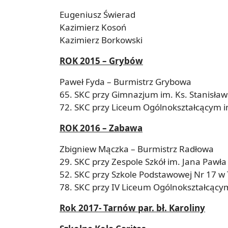
Eugeniusz Świerad
Kazimierz Kosoń
Kazimierz Borkowski
ROK 2015 – Grybów
Paweł Fyda – Burmistrz Grybowa
65. SKC przy Gimnazjum im. Ks. Stanisła
72. SKC przy Liceum Ogólnokształcącym i
ROK 2016 – Zabawa
Zbigniew Mączka – Burmistrz Radłowa
29. SKC przy Zespole Szkół im. Jana Pawła
52. SKC przy Szkole Podstawowej Nr 17 w
78. SKC przy IV Liceum Ogólnokształcący
Rok 2017- Tarnów par. bł. Karoliny