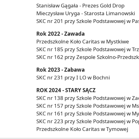
Stanisław Gągała - Prezes Gold Drop
Mieczysław Uryga - Starosta Limanowski
SKC nr 201 przy Szkole Podstawowej w Pa
Rok 2022 - Zawada
Przedszkolne Koło Caritas w Mystkiwe
SKC nr 185 przy Szkole Podstawowej w Trz
SKC nr 162 przy Zespole Szkolno-Przeds
Rok 2023 - Zabawa
SKC nr 231 przy I LO w Bochni
ROK 2024 - STARY SĄCZ
SKC nr 138 przy Szkole Podstawowej w Za
SKC nr 157 przy Szkole Podstawowej w Ms
SKC nr 161 przy Szkole Podstawowej w M
SKC nr 223 przy Szkole Podstawowej w P
Przedszkolne Koło Caritas w Tymowej