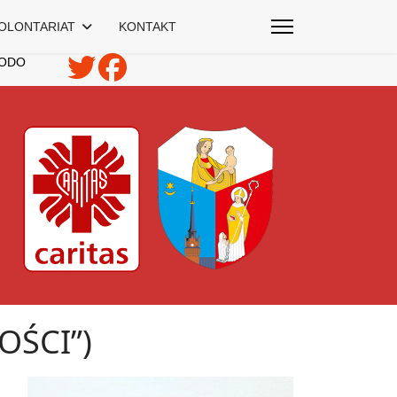
OLONTARIAT
KONTAKT
ODO
OŚCI”)