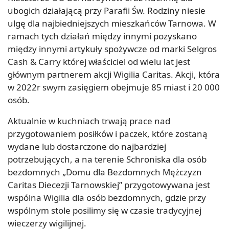
ubogich działającą przy Parafii Św. Rodziny niesie
ulgę dla najbiedniejszych mieszkańców Tarnowa. W
ramach tych działań między innymi pozyskano
między innymi artykuły spożywcze od marki Selgros
Cash & Carry której właściciel od wielu lat jest
głównym partnerem akcji Wigilia Caritas. Akcji, która
w 2022r swym zasięgiem obejmuje 85 miast i 20 000
osób.
Aktualnie w kuchniach trwają prace nad
przygotowaniem posiłków i paczek, które zostaną
wydane lub dostarczone do najbardziej
potrzebujących, a na terenie Schroniska dla osób
bezdomnych „Domu dla Bezdomnych Mężczyzn
Caritas Diecezji Tarnowskiej” przygotowywana jest
wspólna Wigilia dla osób bezdomnych, gdzie przy
wspólnym stole posilimy się w czasie tradycyjnej
wieczerzy wigilijnej.