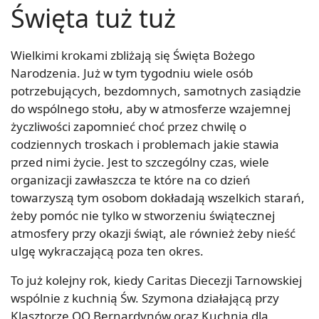
Święta tuż tuż
Wielkimi krokami zbliżają się Święta Bożego
Narodzenia. Już w tym tygodniu wiele osób
potrzebujących, bezdomnych, samotnych zasiądzie
do wspólnego stołu, aby w atmosferze wzajemnej
życzliwości zapomnieć choć przez chwilę o
codziennych troskach i problemach jakie stawia
przed nimi życie. Jest to szczególny czas, wiele
organizacji zawłaszcza te które na co dzień
towarzyszą tym osobom dokładają wszelkich starań,
żeby pomóc nie tylko w stworzeniu świątecznej
atmosfery przy okazji świąt, ale również żeby nieść
ulgę wykraczającą poza ten okres.
To już kolejny rok, kiedy Caritas Diecezji Tarnowskiej
wspólnie z kuchnią Św. Szymona działającą przy
Klasztorze OO Bernardynów oraz Kuchnią dla