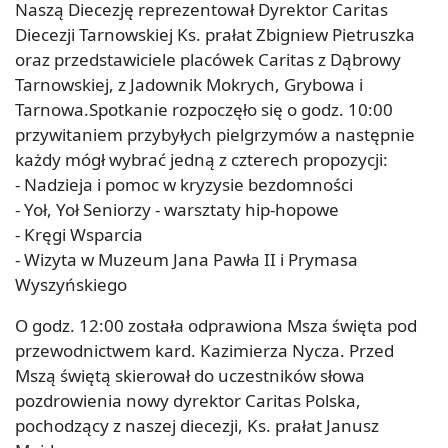
Naszą Diecezję reprezentował Dyrektor Caritas
Diecezji Tarnowskiej Ks. prałat Zbigniew Pietruszka
oraz przedstawiciele placówek Caritas z Dąbrowy
Tarnowskiej, z Jadownik Mokrych, Grybowa i
Tarnowa.Spotkanie rozpoczęło się o godz. 10:00
przywitaniem przybyłych pielgrzymów a następnie
każdy mógł wybrać jedną z czterech propozycji:
- Nadzieja i pomoc w kryzysie bezdomności
- Yoł, Yoł Seniorzy - warsztaty hip-hopowe
- Kręgi Wsparcia
- Wizyta w Muzeum Jana Pawła II i Prymasa
Wyszyńskiego
O godz. 12:00 została odprawiona Msza święta pod
przewodnictwem kard. Kazimierza Nycza. Przed
Mszą świętą skierował do uczestników słowa
pozdrowienia nowy dyrektor Caritas Polska,
pochodzący z naszej diecezji, Ks. prałat Janusz