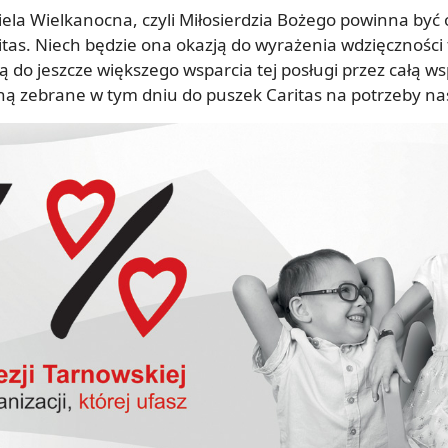
ela Wielkanocna, czyli Miłosierdzia Bożego powinna być
aritas. Niech będzie ona okazją do wyrażenia wdzięczności
tą do jeszcze większego wsparcia tej posługi przez całą w
aną zebrane w tym dniu do puszek Caritas na potrzeby nasz