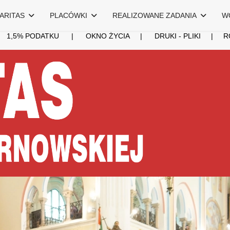
ARITAS
PLACÓWKI
REALIZOWANE ZADANIA
W
|
1,5% PODATKU
|
OKNO ŻYCIA
|
DRUKI - PLIKI
|
R