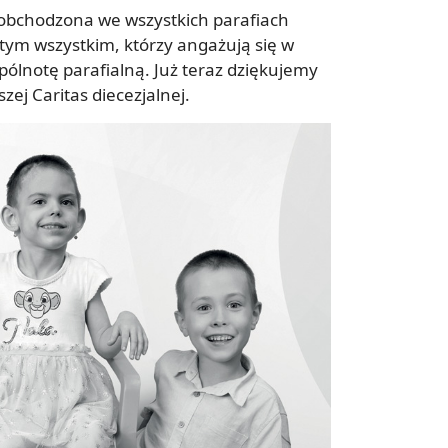
 obchodzona we wszystkich parafiach
 tym wszystkim, którzy angażują się w
spólnotę parafialną. Już teraz dziękujemy
ej Caritas diecezjalnej.