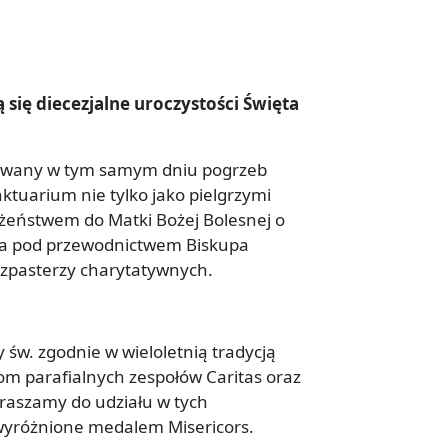
ą się diecezjalne uroczystości Święta
browany w tym samym dniu pogrzeb
tuarium nie tylko jako pielgrzymi
bożeństwem do Matki Bożej Bolesnej o
tia pod przewodnictwem Biskupa
szpasterzy charytatywnych.
św. zgodnie w wieloletnią tradycją
om parafialnych zespołów Caritas oraz
praszamy do udziału w tych
y wyróżnione medalem Misericors.