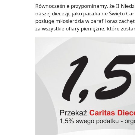
Równocześnie przypominamy, że II Niedzi
naszej diecezji, jako parafialne Święto C
posługę miłosierdzia w parafii oraz zachę
za wszystkie ofiary pieniężne, które zost