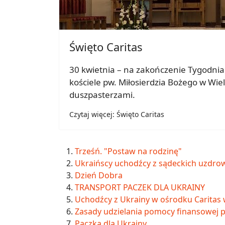
Święto Caritas
30 kwietnia – na zakończenie Tygodnia 
kościele pw. Miłosierdzia Bożego w Wi
duszpasterzami.
Czytaj więcej: Święto Caritas
Trześń. "Postaw na rodzinę"
Ukraińscy uchodźcy z sądeckich uzdrow
Dzień Dobra
TRANSPORT PACZEK DLA UKRAINY
Uchodźcy z Ukrainy w ośrodku Caritas
Zasady udzielania pomocy finansowej 
Paczka dla Ukrainy