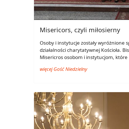
Misericors, czyli miłosierny
Osoby i instytucje zostały wyróżnione
działalności charytatywnej Kościoła. B
Misericros osobom i instytucjom, które 
więcej Gość Niedzielny