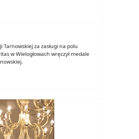
 Tarnowskiej za zasługi na polu
aritas w Wielogłowach wręczył medale
rnowskiej.