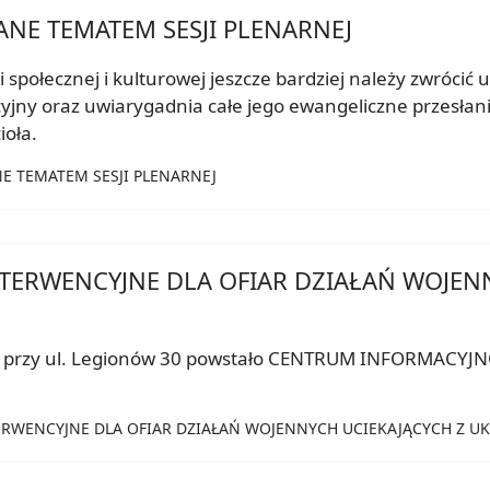
ANE TEMATEM SESJI PLENARNEJ
i społecznej i kulturowej jeszcze bardziej należy zwróci
yjny oraz uwiarygadnia całe jego ewangeliczne przesłani
ioła.
ANE TEMATEM SESJI PLENARNEJ
ERWENCYJNE DLA OFIAR DZIAŁAŃ WOJENN
ie przy ul. Legionów 30 powstało CENTRUM INFORMACYJ
TERWENCYJNE DLA OFIAR DZIAŁAŃ WOJENNYCH UCIEKAJĄCYCH Z U