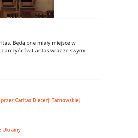
ritas. Będą one miały miejsce w
i darczyńców Caritas wraz ze swymi
rzez Caritas Diecezji Tarnowskiej
z Ukrainy