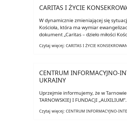
CARITAS I ŻYCIE KONSEKROW
W dynamicznie zmieniającej się sytuacj
Kościoła, która ma wymiar ewangelizac
dokument „Caritas – dzieło miłości Kośc
Czytaj więcej: CARITAS I ŻYCIE KONSEKROW
CENTRUM INFORMACYJNO-INT
UKRAINY
Uprzejmie informujemy, że w Tarnow
TARNOWSKIEJ I FUNDACJI „AUXILIUM”.
Czytaj więcej: CENTRUM INFORMACYJNO-IN